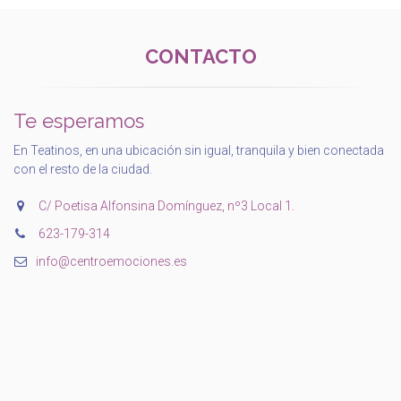
CONTACTO
Te esperamos
En Teatinos, en una ubicación sin igual, tranquila y bien conectada
con el resto de la ciudad.
C/ Poetisa Alfonsina Domínguez, nº3 Local 1.
‭623-179-314‬
info@centroemociones.es