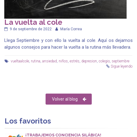
La vuelta al cole
9 de septiembre de 2022
María Correa
Llega Septiembre y con ello la vuelta al cole. Aquí os dejamos
algunos consejos para hacer la vuelta a la rutina más llevadera.
vueltaalcole
,
rutina
,
ansiedad
,
niños
,
estrés
,
depresion
,
colegio
,
septiembre
Sigue leyendo
Volver al blog
Los favoritos
¡TRABAJEMOS CONCIENCIA SILÁBICA!