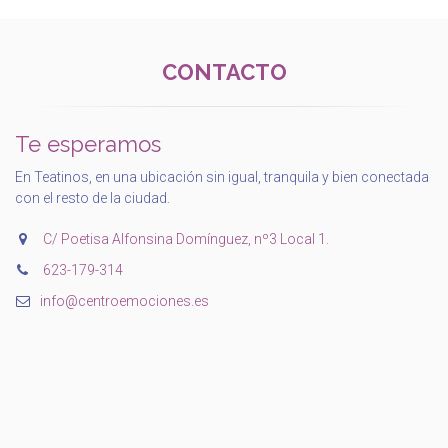
CONTACTO
Te esperamos
En Teatinos, en una ubicación sin igual, tranquila y bien conectada
con el resto de la ciudad.
C/ Poetisa Alfonsina Domínguez, nº3 Local 1.
‭623-179-314‬
info@centroemociones.es