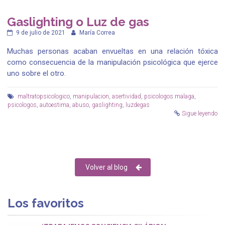
Gaslighting o Luz de gas
9 de julio de 2021
María Correa
Muchas personas acaban envueltas en una relación tóxica
como consecuencia de la manipulación psicológica que ejerce
uno sobre el otro.
maltratopsicologico
,
manipulacion
,
asertividad
,
psicologos malaga
,
psicologos
,
autoestima
,
abuso
,
gaslighting
,
luzdegas
Sigue leyendo
Volver al blog
Los favoritos