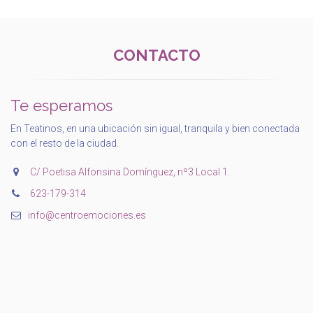
CONTACTO
Te esperamos
En Teatinos, en una ubicación sin igual, tranquila y bien conectada
con el resto de la ciudad.
C/ Poetisa Alfonsina Domínguez, nº3 Local 1.
‭623-179-314‬
info@centroemociones.es