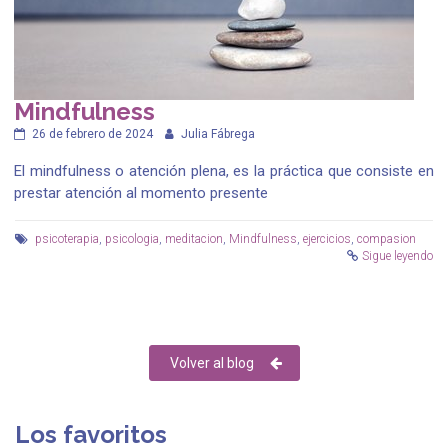
Mindfulness
26 de febrero de 2024
Julia Fábrega
El mindfulness o atención plena, es la práctica que consiste en
prestar atención al momento presente
psicoterapia
,
psicologia
,
meditacion
,
Mindfulness
,
ejercicios
,
compasion
Sigue leyendo
Volver al blog
Los favoritos