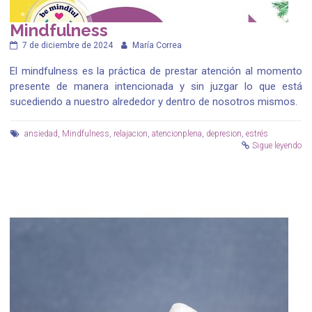
Mindfulness
7 de diciembre de 2024
María Correa
El mindfulness es la práctica de prestar atención al momento
presente de manera intencionada y sin juzgar lo que está
sucediendo a nuestro alrededor y dentro de nosotros mismos.
ansiedad
,
Mindfulness
,
relajacion
,
atencionplena
,
depresion
,
estrés
Sigue leyendo