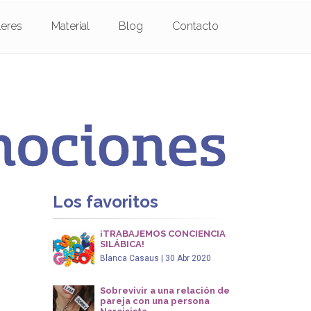
leres
Material
Blog
Contacto
Los favoritos
¡TRABAJEMOS CONCIENCIA
SILÁBICA!
Blanca Casaus | 30 Abr 2020
Sobrevivir a una relación de
pareja con una persona