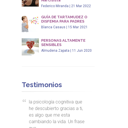
Narcisista
Federico Miranda | 21 Mar 2022
GUÍA DE TARTAMUDEZ O
DISFEMIA PARA PADRES
Blanca Casaus | 15 Mar 2021
PERSONAS ALTAMENTE
SENSIBLES
Almudena Zapata | 11 Jun 2020
Testimonios
la psicología cognitiva que
he descubierto gracias a ti,
es algo que me esta
cambiando la vida. Un frase