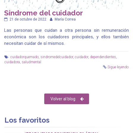
Síndrome del cuidador
21 de octubre de 2022
María Correa
Las personas que cuidan a otra persona sin remuneración
económica son los cuidadores principales, y ellos también
necesitan cuidar de sí mismos.
cuidadorquemado
,
sindromedelcuidador
,
cuidador
,
dependendientes
,
cuidadora
,
saludmental
Sigue leyendo
Volver al blog
Los favoritos