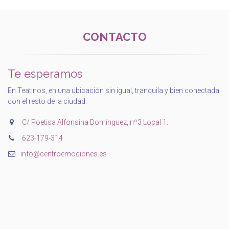
CONTACTO
Te esperamos
En Teatinos, en una ubicación sin igual, tranquila y bien conectada
con el resto de la ciudad.
C/ Poetisa Alfonsina Domínguez, nº3 Local 1.
‭623-179-314‬
info@centroemociones.es