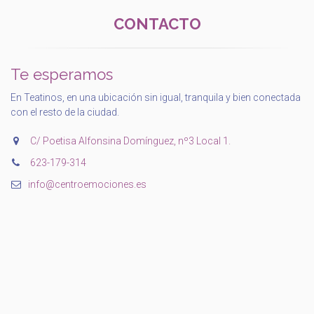
CONTACTO
Te esperamos
En Teatinos, en una ubicación sin igual, tranquila y bien conectada
con el resto de la ciudad.
C/ Poetisa Alfonsina Domínguez, nº3 Local 1.
‭623-179-314‬
info@centroemociones.es