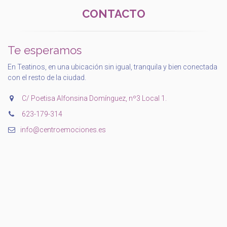
CONTACTO
Te esperamos
En Teatinos, en una ubicación sin igual, tranquila y bien conectada
con el resto de la ciudad.
C/ Poetisa Alfonsina Domínguez, nº3 Local 1.
‭623-179-314‬
info@centroemociones.es