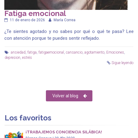
Fatiga emocional
11 de enero de 2026
María Correa
¿Te sientes agotado y no sabes por qué o qué te pasa? Lee
con atención porque te puedes sentir reflejado.
ansiedad
,
fatiga
,
fatigaemocional
,
cansancio
,
agotamiento
,
Emociones
,
depresion
,
estrés
Sigue leyendo
Volver al blog
Los favoritos
¡TRABAJEMOS CONCIENCIA SILÁBICA!