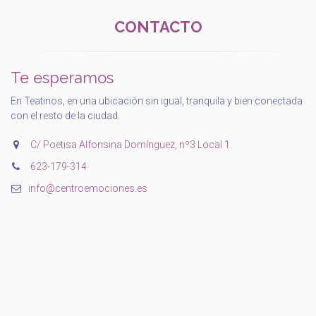
CONTACTO
Te esperamos
En Teatinos, en una ubicación sin igual, tranquila y bien conectada
con el resto de la ciudad.
C/ Poetisa Alfonsina Domínguez, nº3 Local 1.
‭623-179-314‬
info@centroemociones.es