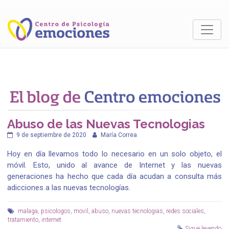
Abuso de las Nuevas Tecnologias
9 de septiembre de 2020
María Correa
Hoy en día llevamos todo lo necesario en un solo objeto, el
móvil. Esto, unido al avance de Internet y las nuevas
generaciones ha hecho que cada día acudan a consulta más
adicciones a las nuevas tecnologías.
malaga
,
psicologos
,
movil
,
abuso
,
nuevas tecnologias
,
redes sociales
,
tratamiento
,
internet
Sigue leyendo